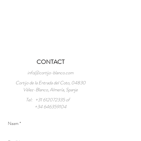
CONTACT
info@cortijo-blanco.com
Cortijo de la Entrada del Coto, 04830
Vélez-Blanco, Almería, Spanje
Tel:
+31 612072335
of
+34 646359104