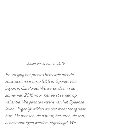
Johan en ik, zomer 2019
En  zo ging het precies hetzelfde met de 
zoektocht naar onze B&B in  Spanje. Het 
begon in Catalonië. We waren daar in de 
zomer van 2016 voor  het eerst samen op 
vakantie. We genoten intens van het Spaanse 
leven.  Eigenlijk wilden we niet meer terug naar 
huis. De mensen, de natuur, het  eten, de zon, 
al onze zintuigen werden uitgedaagd. We 