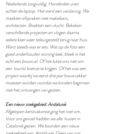
Nederlands zorgvuldig. Honderden uren 
achter de laptop. Het werd een verslaving. We 
maakten afspraken met makelaars, 
architecten. Boekten een vlucht. Bekeken 
verschillende projecten en vlogen daarna 
iedere keer weer teleurgesteld terug naar huis. 
Want steeds was er iets. Wat op de foto een 
goed onderhouden woning leek, bleek in het 
echt een bouwval. Of het lukte ons niet om 
een  tourist licence te krijgen. Of het was een 
project waarbij we eerst drie jaar bouwvakker 
moesten worden voordat we konden beginnen 
met het ontvangen van gasten. 
Een nieuw zoekgebied: Andalusië
Afgelopen kerstvakantie ging het roer om. 
Voor ons gevoel hadden we alle  huizen in 
Catalonië gezien. We boorden een nieuw 
zoekgebied aan: Andalusië. Geen van ons 