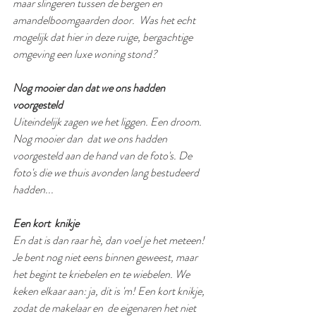
maar slingeren tussen de bergen en 
amandelboomgaarden door.  Was het echt 
mogelijk dat hier in deze ruige, bergachtige 
omgeving een luxe woning stond? 
Nog mooier dan dat we ons hadden 
voorgesteld
Uiteindelijk zagen we het liggen. Een droom. 
Nog mooier dan  dat we ons hadden 
voorgesteld aan de hand van de foto's. De 
foto's die we thuis avonden lang bestudeerd 
hadden...  
Een kort  knikje
En dat is dan raar hè, dan voel je het meteen! 
Je bent nog niet eens binnen geweest, maar 
het begint te kriebelen en te wiebelen. We 
keken elkaar aan: ja, dit is 'm! Een kort knikje, 
zodat de makelaar en  de eigenaren het niet 