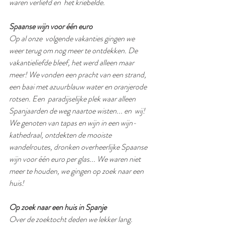
waren verliefd en  het kriebelde.  
Spaanse wijn voor één euro
Op al onze  volgende vakanties gingen we 
weer terug om nog meer te ontdekken. De  
vakantieliefde bleef, het werd alleen maar 
meer! We vonden een pracht van een strand, 
een baai met azuurblauw water en oranjerode 
rotsen. Een  paradijselijke plek waar alleen 
Spanjaarden de weg naartoe wisten... en  wij! 
We genoten van tapas en wijn in een wijn-
kathedraal, ontdekten de mooiste 
wandelroutes, dronken overheerlijke Spaanse 
wijn voor één euro per glas... We waren niet 
meer te houden, we gingen op zoek naar een 
huis! 
Op zoek naar een huis in Spanje
Over de zoektocht deden we lekker lang. 