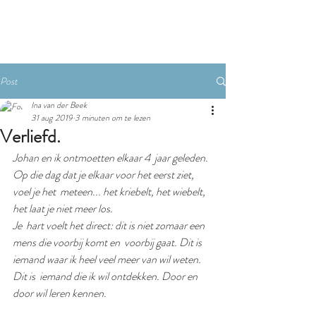
RESERVEREN
Post
Ina van der Beek
31 aug 2019
3 minuten om te lezen
Verliefd.
Johan en ik ontmoetten elkaar 4  jaar geleden. 
Op die dag dat je elkaar voor het eerst ziet, 
voel je het  meteen... het kriebelt, het wiebelt, 
het laat je niet meer los.  
Je  hart voelt het direct: dit is niet zomaar een 
mens die voorbij komt en  voorbij gaat. Dit is 
iemand waar ik heel veel meer van wil weten. 
Dit is  iemand die ik wil ontdekken. Door en 
door wil leren kennen.   