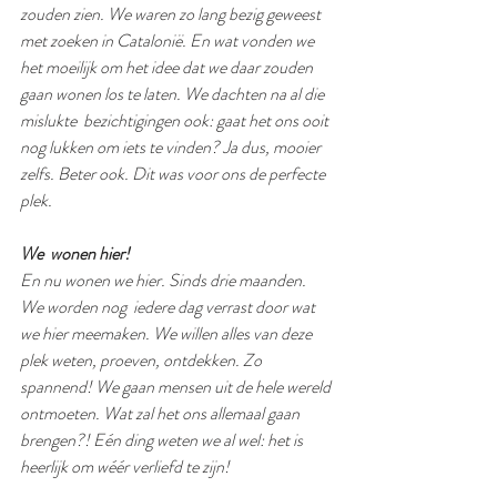
zouden zien. We waren zo lang bezig geweest 
met zoeken in Catalonië. En wat vonden we 
het moeilijk om het idee dat we daar zouden 
gaan wonen los te laten. We dachten na al die 
mislukte  bezichtigingen ook: gaat het ons ooit 
nog lukken om iets te vinden? Ja dus, mooier 
zelfs. Beter ook. Dit was voor ons de perfecte 
plek. 
We  wonen hier!
En nu wonen we hier. Sinds drie maanden. 
We worden nog  iedere dag verrast door wat 
we hier meemaken. We willen alles van deze 
plek weten, proeven, ontdekken. Zo 
spannend! We gaan mensen uit de hele wereld 
ontmoeten. Wat zal het ons allemaal gaan 
brengen?! Eén ding weten we al wel: het is 
heerlijk om wéér verliefd te zijn!  